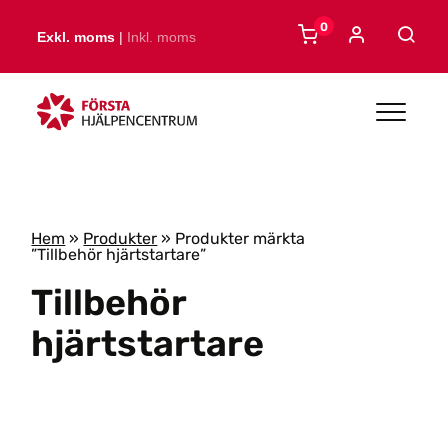
Skip to main content
0
Exkl. moms
|
Inkl. moms
Hem
»
Produkter
»
Produkter märkta
”Tillbehör hjärtstartare”
Tillbehör
hjärtstartare