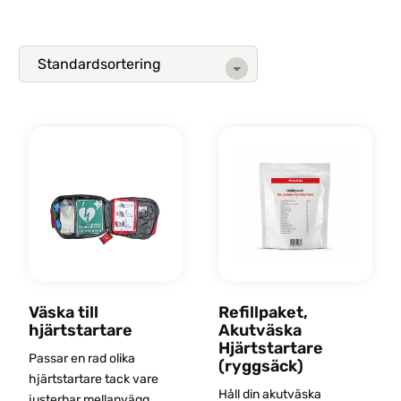
Väska till
Refillpaket,
hjärtstartare
Akutväska
Hjärtstartare
Passar en rad olika
(ryggsäck)
hjärtstartare tack vare
Håll din akutväska
justerbar mellanvägg.