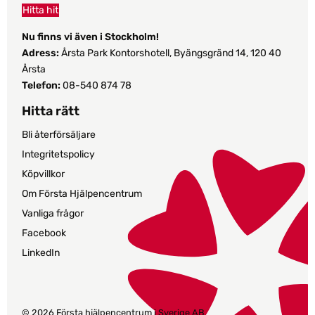
Hitta hit
Nu finns vi även i Stockholm!
Adress:
Årsta Park Kontorshotell, Byängsgränd 14, 120 40
Årsta
Telefon:
08-540 874 78
Hitta rätt
Bli återförsäljare
Integritetspolicy
Köpvillkor
Om Första Hjälpencentrum
Vanliga frågor
Facebook
LinkedIn
© 2026 Första hjälpencentrum i Sverige AB