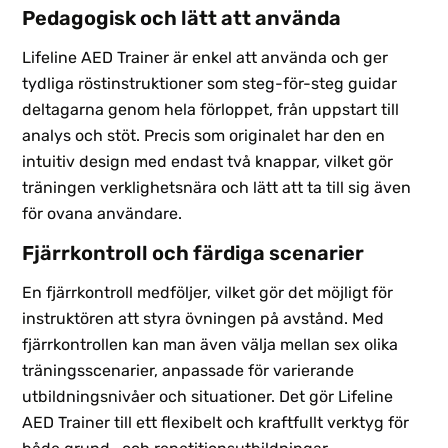
Pedagogisk och lätt att använda
Lifeline AED Trainer är enkel att använda och ger
tydliga röstinstruktioner som steg-för-steg guidar
deltagarna genom hela förloppet, från uppstart till
analys och stöt. Precis som originalet har den en
intuitiv design med endast två knappar, vilket gör
träningen verklighetsnära och lätt att ta till sig även
för ovana användare.
Fjärrkontroll och färdiga scenarier
En fjärrkontroll medföljer, vilket gör det möjligt för
instruktören att styra övningen på avstånd. Med
fjärrkontrollen kan man även välja mellan sex olika
träningsscenarier, anpassade för varierande
utbildningsnivåer och situationer. Det gör Lifeline
AED Trainer till ett flexibelt och kraftfullt verktyg för