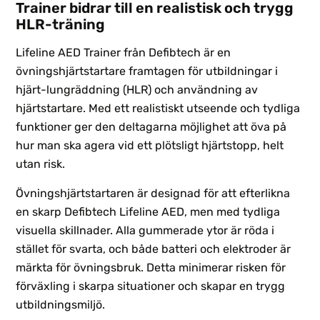
Trainer bidrar till en realistisk och trygg
HLR-träning
Lifeline AED Trainer från Defibtech är en
övningshjärtstartare framtagen för utbildningar i
hjärt-lungräddning (HLR) och användning av
hjärtstartare. Med ett realistiskt utseende och tydliga
funktioner ger den deltagarna möjlighet att öva på
hur man ska agera vid ett plötsligt hjärtstopp, helt
utan risk.
Övningshjärtstartaren är designad för att efterlikna
en skarp Defibtech Lifeline AED, men med tydliga
visuella skillnader. Alla gummerade ytor är röda i
stället för svarta, och både batteri och elektroder är
märkta för övningsbruk. Detta minimerar risken för
förväxling i skarpa situationer och skapar en trygg
utbildningsmiljö.