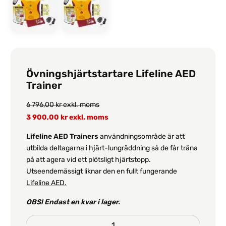
Övningshjärtstartare Lifeline AED
Trainer
6 796,00
kr
exkl. moms
3 900,00
kr
exkl. moms
Lifeline AED Trainers
användningsområde är att
utbilda deltagarna i hjärt-lungräddning så de får träna
på att agera vid ett plötsligt hjärtstopp.
Utseendemässigt liknar den en fullt fungerande
Lifeline AED.
OBS! Endast en kvar i lager.
Övningshjärtstartare