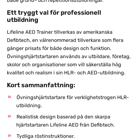
både grund- och repetitionsutbildningar.
Ett tryggt val för professionell
utbildning
Lifeline AED Trainer tillverkas av amerikanska
Defibtech, en välrenommerad tillverkare som flera
gånger prisats för både design och funktion.
Övningshjärtstartaren används av utbildare, företag,
skolor och organisationer som vill säkerställa hög
kvalitet och realism i sin HLR- och AED-utbildning.
Kort sammanfattning:
Övningshjärtstartare för verklighetstrogen HLR-
utbildning.
Realistisk design baserad på den skarpa
hjärtstartaren Lifeline AED från Defibtech.
Tydliga röstinstruktioner.