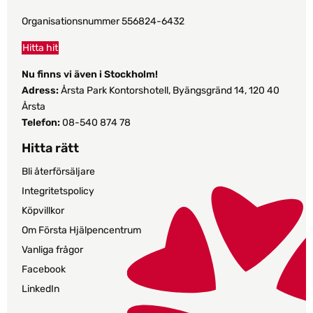
Organisationsnummer 556824-6432
Hitta hit
Nu finns vi även i Stockholm!
Adress:
Årsta Park Kontorshotell, Byängsgränd 14, 120 40
Årsta
Telefon:
08-540 874 78
Hitta rätt
Bli återförsäljare
Integritetspolicy
Köpvillkor
Om Första Hjälpencentrum
Vanliga frågor
Facebook
LinkedIn