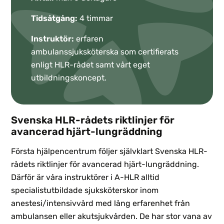
Tidsåtgång:
4 timmar
Instruktör:
erfaren
ambulanssjuksköterska som certifierats
enligt HLR-rådet samt vårt eget
utbildningskoncept.
Svenska HLR-rådets riktlinjer för
avancerad hjärt-lungräddning
Första hjälpencentrum följer självklart Svenska HLR-
rådets riktlinjer för avancerad hjärt-lungräddning.
Därför är våra instruktörer i A-HLR alltid
specialistutbildade sjuksköterskor inom
anestesi/intensivvård med lång erfarenhet från
ambulansen eller akutsjukvården. De har stor vana av