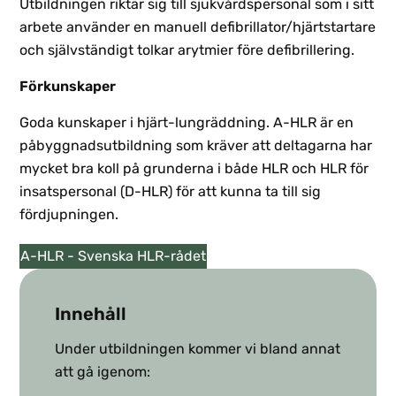
Utbildningen riktar sig till sjukvårdspersonal som i sitt
arbete använder en manuell defibrillator/hjärtstartare
och självständigt tolkar arytmier före defibrillering.
Förkunskaper
Goda kunskaper i hjärt-lungräddning. A-HLR är en
påbyggnadsutbildning som kräver att deltagarna har
mycket bra koll på grunderna i både HLR och HLR för
insatspersonal (D-HLR) för att kunna ta till sig
fördjupningen.
A-HLR - Svenska HLR-rådet
Innehåll
Under utbildningen kommer vi bland annat
att gå igenom: