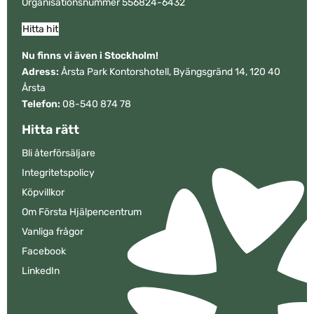
Organisationsnummer 556824-6432
Hitta hit
Nu finns vi även i Stockholm!
Adress:
Årsta Park Kontorshotell, Byängsgränd 14, 120 40
Årsta
Telefon:
08-540 874 78
Hitta rätt
Bli återförsäljare
Integritetspolicy
Köpvillkor
Om Första Hjälpencentrum
Vanliga frågor
Facebook
LinkedIn