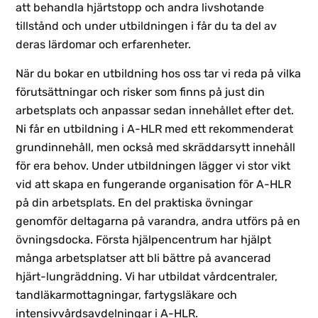
att behandla hjärtstopp och andra livshotande
tillstånd och under utbildningen i får du ta del av
deras lärdomar och erfarenheter.
När du bokar en utbildning hos oss tar vi reda på vilka
förutsättningar och risker som finns på just din
arbetsplats och anpassar sedan innehållet efter det.
Ni får en utbildning i A-HLR med ett rekommenderat
grundinnehåll, men också med skräddarsytt innehåll
för era behov. Under utbildningen lägger vi stor vikt
vid att skapa en fungerande organisation för A-HLR
på din arbetsplats. En del praktiska övningar
genomför deltagarna på varandra, andra utförs på en
övningsdocka. Första hjälpencentrum har hjälpt
många arbetsplatser att bli bättre på avancerad
hjärt-lungräddning. Vi har utbildat vårdcentraler,
tandläkarmottagningar, fartygsläkare och
intensivvårdsavdelningar i A-HLR.