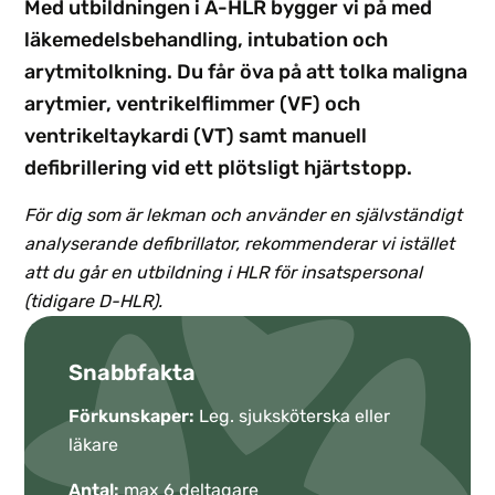
Med utbildningen i A-HLR bygger vi på med
läkemedelsbehandling, intubation och
arytmitolkning. Du får öva på att tolka maligna
arytmier, ventrikelflimmer (VF) och
ventrikeltaykardi (VT) samt manuell
defibrillering vid ett plötsligt hjärtstopp.
För dig som är lekman och använder en självständigt
analyserande defibrillator, rekommenderar vi istället
att du går en utbildning i HLR för insatspersonal
(tidigare D-HLR).
Snabbfakta
Förkunskaper:
Leg. sjuksköterska eller
läkare
Antal:
max 6 deltagare