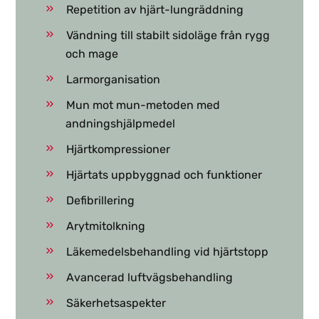
Repetition av hjärt-lungräddning
Vändning till stabilt sidoläge från rygg
och mage
Larmorganisation
Mun mot mun-metoden med
andningshjälpmedel
Hjärtkompressioner
Hjärtats uppbyggnad och funktioner
Defibrillering
Arytmitolkning
Läkemedelsbehandling vid hjärtstopp
Avancerad luftvägsbehandling
Säkerhetsaspekter