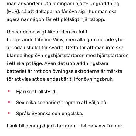
man använder i utbildningar i hjärt-lungräddning
(HLR), så att deltagarna får öva sig i hur man ska
agera när någon får ett plötsligt hjärtstopp.
Utseendemässigt liknar den en fullt
fungerande
Lifeline View
, men alla gummerade ytor
är röda i stället för svarta. Detta för att man inte ska
blanda ihop övningshjärtstartaren med hjärtstartaren
i ett skarpt läge. Även det uppladdningsbara
batteriet är rött och övningselektroderna är märkta
för att visa att de endast är till för övningsbruk.
Fjärrkontrollstyrd.
Sex olika scenarier/program att välja på.
Språk: Svenska och engelska.
Länk till övningshjärtstartaren Lifeline View Trainer.