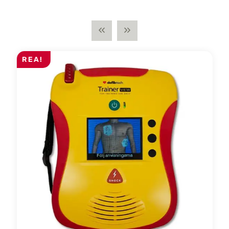
REA!
R.