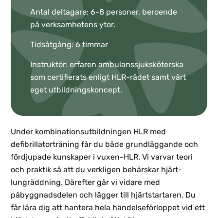
Antal deltagare: 6-8 personer, beroende
på verksamhetens ytor.
Tidsåtgång: 6 timmar
Instruktör: erfaren ambulanssjuksköterska
som certifierats enligt HLR-rådet samt vårt
eget utbildningskoncept.
Under kombinationsutbildningen HLR med
defibrillatorträning får du både grundläggande och
fördjupade kunskaper i vuxen-HLR. Vi varvar teori
och praktik så att du verkligen behärskar hjärt-
lungräddning. Därefter går vi vidare med
påbyggnadsdelen och lägger till hjärtstartaren. Du
får lära dig att hantera hela händelseförloppet vid ett