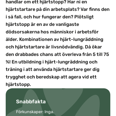
handlar om ett hjärtstopp? Har ni en
hjärtstartare på din arbetsplats? Var finns den
i så fall, och hur fungerar den? Plötsligt
hjärtstopp är en av de vanligaste
dödsorsakerna hos människor i arbetsför
ålder. Kombinationen av hjärt-lungräddning
och hjärtstartare är livsnödvändig. Då ökar
den drabbades chans att överleva från 5 till 75
%! En utbildning i hjärt-lungräddning och
träning i att använda hjärtstartare ger dig
trygghet och beredskap att agera vid ett
hjärtstopp.
Snabbfakta
Förkunskaper: Inga.