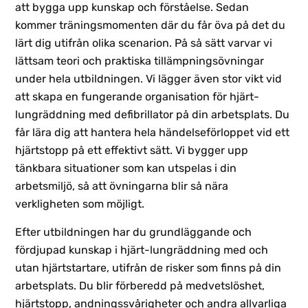
att bygga upp kunskap och förståelse. Sedan
kommer träningsmomenten där du får öva på det du
lärt dig utifrån olika scenarion. På så sätt varvar vi
lättsam teori och praktiska tillämpningsövningar
under hela utbildningen. Vi lägger även stor vikt vid
att skapa en fungerande organisation för hjärt-
lungräddning med defibrillator på din arbetsplats. Du
får lära dig att hantera hela händelseförloppet vid ett
hjärtstopp på ett effektivt sätt. Vi bygger upp
tänkbara situationer som kan utspelas i din
arbetsmiljö, så att övningarna blir så nära
verkligheten som möjligt.
Efter utbildningen har du grundläggande och
fördjupad kunskap i hjärt-lungräddning med och
utan hjärtstartare, utifrån de risker som finns på din
arbetsplats. Du blir förberedd på medvetslöshet,
hjärtstopp, andningssvårigheter och andra allvarliga