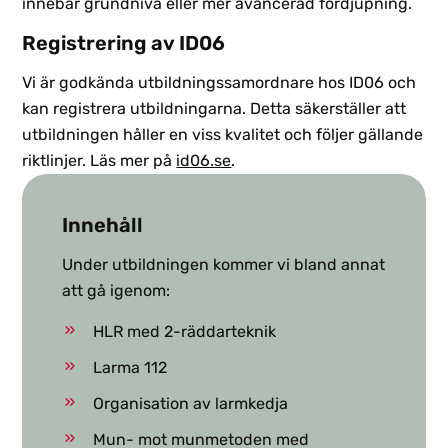
innebär grundnivå eller mer avancerad fördjupning.
Registrering av ID06
Vi är godkända utbildningssamordnare hos ID06 och
kan registrera utbildningarna. Detta säkerställer att
utbildningen håller en viss kvalitet och följer gällande
riktlinjer. Läs mer på
id06.se
.
Innehåll
Under utbildningen kommer vi bland annat
att gå igenom:
HLR med 2-räddarteknik
Larma 112
Organisation av larmkedja
Mun- mot munmetoden med