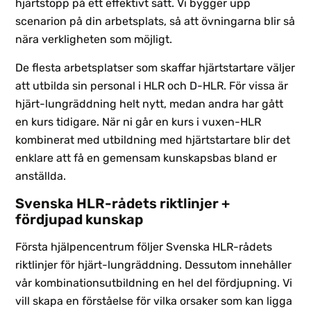
hjärtstopp på ett effektivt sätt. Vi bygger upp
scenarion på din arbetsplats, så att övningarna blir så
nära verkligheten som möjligt.
De flesta arbetsplatser som skaffar hjärtstartare väljer
att utbilda sin personal i HLR och D-HLR. För vissa är
hjärt-lungräddning helt nytt, medan andra har gått
en kurs tidigare. När ni går en kurs i vuxen-HLR
kombinerat med utbildning med hjärtstartare blir det
enklare att få en gemensam kunskapsbas bland er
anställda.
Svenska HLR-rådets riktlinjer +
fördjupad kunskap
Första hjälpencentrum följer Svenska HLR-rådets
riktlinjer för hjärt-lungräddning. Dessutom innehåller
vår kombinationsutbildning en hel del fördjupning. Vi
vill skapa en förståelse för vilka orsaker som kan ligga