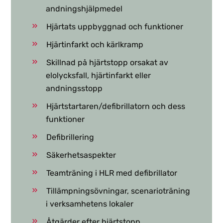
andningshjälpmedel
Hjärtats uppbyggnad och funktioner
Hjärtinfarkt och kärlkramp
Skillnad på hjärtstopp orsakat av
elolycksfall, hjärtinfarkt eller
andningsstopp
Hjärtstartaren/defibrillatorn och dess
funktioner
Defibrillering
Säkerhetsaspekter
Teamträning i HLR med defibrillator
Tillämpningsövningar, scenarioträning
i verksamhetens lokaler
Åtgärder efter hjärtstopp