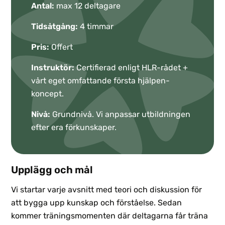
Antal:
max 12 deltagare
Tidsåtgång:
4 timmar
Pris:
Offert
Instruktör:
Certifierad enligt HLR-rådet +
vårt eget omfattande första hjälpen-
koncept.
Nivå:
Grundnivå. Vi anpassar utbildningen
efter era förkunskaper.
Upplägg och mål
Vi startar varje avsnitt med teori och diskussion för
att bygga upp kunskap och förståelse. Sedan
kommer träningsmomenten där deltagarna får träna