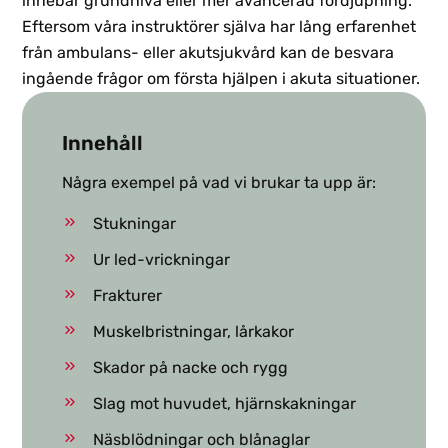
innebär grundnivå eller mer avancerad fördjupning.
Eftersom våra instruktörer själva har lång erfarenhet
från ambulans- eller akutsjukvård kan de besvara
ingående frågor om första hjälpen i akuta situationer.
Innehåll
Några exempel på vad vi brukar ta upp är:
Stukningar
Ur led-vrickningar
Frakturer
Muskelbristningar, lårkakor
Skador på nacke och rygg
Slag mot huvudet, hjärnskakningar
Näsblödningar och blånaglar