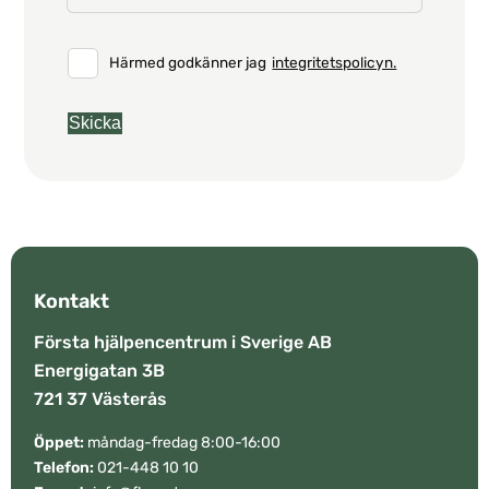
Härmed godkänner jag
integritetspolicyn.
Kontakt
Första hjälpencentrum i Sverige AB
Energigatan 3B
721 37 Västerås
Öppet:
måndag-fredag 8:00-16:00
Telefon:
021-448 10 10