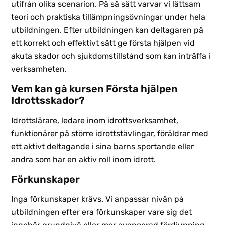
utifrån olika scenarion. På så sätt varvar vi lättsam
teori och praktiska tillämpningsövningar under hela
utbildningen. Efter utbildningen kan deltagaren på
ett korrekt och effektivt sätt ge första hjälpen vid
akuta skador och sjukdomstillstånd som kan inträffa i
verksamheten.
Vem kan gå kursen Första hjälpen
Idrottsskador?
Idrottslärare, ledare inom idrottsverksamhet,
funktionärer på större idrottstävlingar, föräldrar med
ett aktivt deltagande i sina barns sportande eller
andra som har en aktiv roll inom idrott.
Förkunskaper
Inga förkunskaper krävs. Vi anpassar nivån på
utbildningen efter era förkunskaper vare sig det