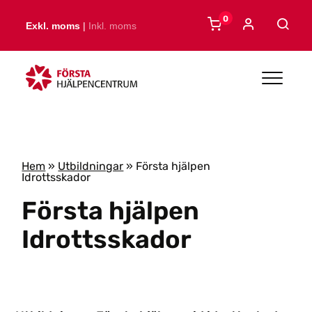
Skip to main content
0
Exkl. moms
|
Inkl. moms
Hem
»
Utbildningar
»
Första hjälpen
Idrottsskador
Första hjälpen
Idrottsskador