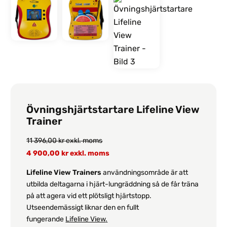
Övningshjärtstartare Lifeline View
Trainer
11 396,00
kr
exkl. moms
4 900,00
kr
exkl. moms
Lifeline View Trainers
användningsområde är att
utbilda deltagarna i hjärt-lungräddning så de får träna
på att agera vid ett plötsligt hjärtstopp.
Utseendemässigt liknar den en fullt
fungerande
Lifeline View
.