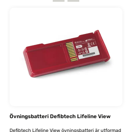
Övningsbatteri Defibtech Lifeline View
Defibtech Lifeline View övningsbatteri är utformad
Ö