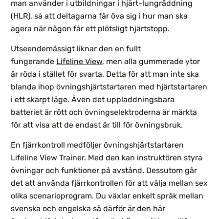
man använder i utbildningar i hjärt-lungräddning
(HLR), så att deltagarna får öva sig i hur man ska
agera när någon får ett plötsligt hjärtstopp.
Utseendemässigt liknar den en fullt
fungerande
Lifeline View
, men alla gummerade ytor
är röda i stället för svarta. Detta för att man inte ska
blanda ihop övningshjärtstartaren med hjärtstartaren
i ett skarpt läge. Även det uppladdningsbara
batteriet är rött och övningselektroderna är märkta
för att visa att de endast är till för övningsbruk.
En fjärrkontroll medföljer övningshjärtstartaren
Lifeline View Trainer. Med den kan instruktören styra
övningar och funktioner på avstånd. Dessutom går
det att använda fjärrkontrollen för att välja mellan sex
olika scenarioprogram. Du växlar enkelt språk mellan
svenska och engelska så därför är den här