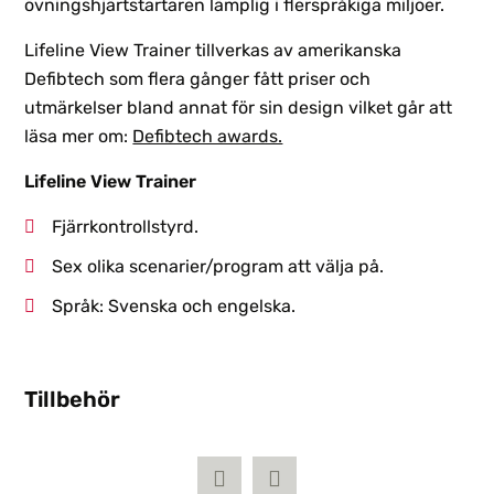
övningshjärtstartaren lämplig i flerspråkiga miljöer.
Lifeline View Trainer tillverkas av amerikanska
Defibtech som flera gånger fått priser och
utmärkelser bland annat för sin design vilket går att
läsa mer om:
Defibtech awards.
Lifeline View Trainer
Fjärrkontrollstyrd.
Sex olika scenarier/program att välja på.
Språk: Svenska och engelska.
Tillbehör