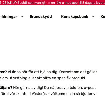
28 juli. 📦 Beställ som vanligt - men räkna med upp till 8 dagars lever
ildningar
Brandskydd
Kunskapsbank
Ko
kter?
Vi finns här för att hjälpa dig. Oavsett om det gäller
 om utrustning eller att hitta en specifik produkt.
säljare?
Hör gärna av dig! Du når oss via telefon, e-post
förbi vårt kontor i Västerås – välkommen in så bjuder vi