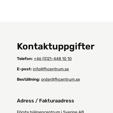
Kontaktuppgifter
Telefon:
+46 (0)21-448 10 10
E-post:
info@fhcentrum.se
Beställning:
order@fhcentrum.se
Adress / Fakturaadress
Första hjälpencentrum i Sverige AB