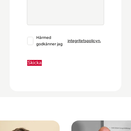
Härmed
integritetspolicyn.
godkänner jag