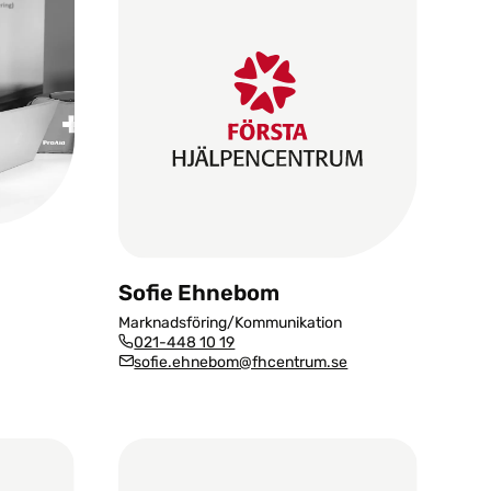
Sofie Ehnebom
Marknadsföring/Kommunikation
021-448 10 19
sofie.ehnebom@fhcentrum.se