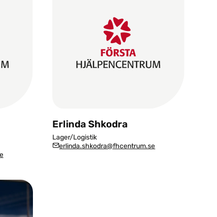
Erlinda Shkodra
Lager/Logistik
erlinda.shkodra@fhcentrum.se
e