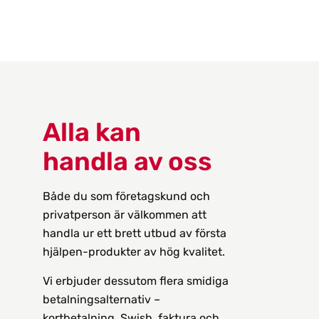
Alla kan
handla av oss
Både du som företagskund och
privatperson är välkommen att
handla ur ett brett utbud av första
hjälpen-produkter av hög kvalitet.
Vi erbjuder dessutom flera smidiga
betalningsalternativ –
kortbetalning, Swish, faktura och