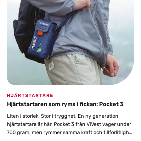
HJÄRTSTARTARE
Hjärtstartaren som ryms i fickan: Pocket 3
Liten i storlek. Stor i trygghet. En ny generation
hjärtstartare är här. Pocket 3 från ViVest väger under
700 gram, men rymmer samma kraft och tillförlitlighet
som betydligt större modeller.