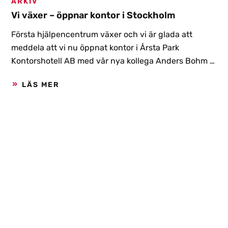
ARKIV
Vi växer – öppnar kontor i Stockholm
Första hjälpencentrum växer och vi är glada att
meddela att vi nu öppnat kontor i Årsta Park
Kontorshotell AB med vår nya kollega Anders Bohm i
spetsen.
LÄS MER