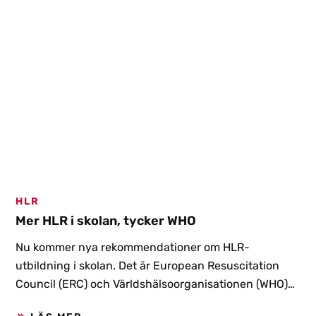
HLR
Mer HLR i skolan, tycker WHO
Nu kommer nya rekommendationer om HLR-
utbildning i skolan. Det är European Resuscitation
Council (ERC) och Världshälsoorganisationen (WHO)
som lyfter frågan i en gemensam artikel. Satsningen