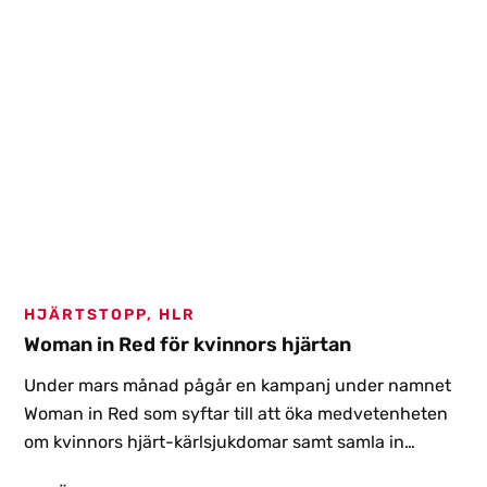
HJÄRTSTOPP, HLR
Woman in Red för kvinnors hjärtan
Under mars månad pågår en kampanj under namnet
Woman in Red som syftar till att öka medvetenheten
om kvinnors hjärt-kärlsjukdomar samt samla in
pengar till klinisk forskning på kvinnors hjärtan.