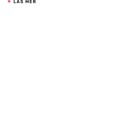
LÄS MER