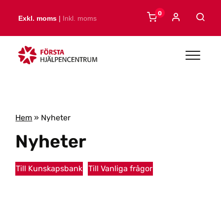
Skip to main content
0
Exkl. moms
|
Inkl. moms
Hem
»
Nyheter
Nyheter
Till Kunskapsbank
Till Vanliga frågor