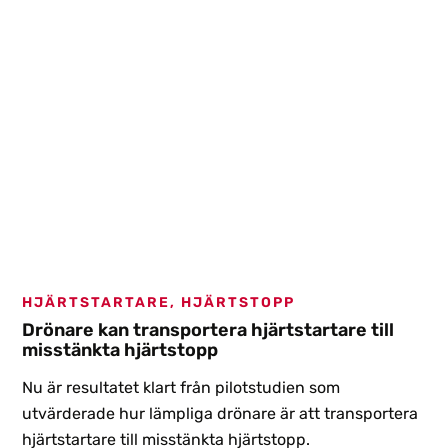
kurserna Barn-HLR-utbildning eller HLR-utbildning.
HJÄRTSTARTARE, HJÄRTSTOPP
Drönare kan transportera hjärtstartare till
misstänkta hjärtstopp
Nu är resultatet klart från pilotstudien som
utvärderade hur lämpliga drönare är att transportera
hjärtstartare till misstänkta hjärtstopp.