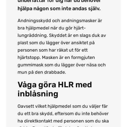
underlättar för dig när du behöver
hjälpa någon som inte andas själv.
Andningsskydd och andningsmasker är
bra hjälpmedel när du gör hjärt-
lungräddning. Skyddet är en slags duk av
plast som du lägger över ansiktet på
personen som har råkat ut för ett
hjärtstopp. Masken är en formgjuten
gummimask som du lägger över näsa och
mun på den drabbade.
Våga göra HLR med
inblåsning
Oavsett vilket hjälpmedel som du väljer får
du ett bra skydd, eftersom du inte behöver
ha direktkontakt med personen som du ska