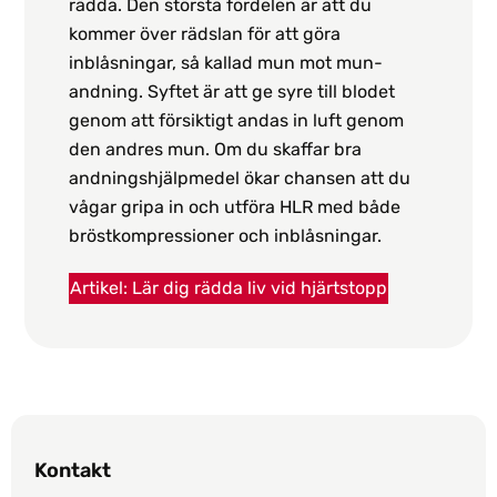
rädda. Den största fördelen är att du
kommer över rädslan för att göra
inblåsningar, så kallad mun mot mun-
andning. Syftet är att ge syre till blodet
genom att försiktigt andas in luft genom
den andres mun. Om du skaffar bra
andningshjälpmedel ökar chansen att du
vågar gripa in och utföra HLR med både
bröstkompressioner och inblåsningar.
Artikel: Lär dig rädda liv vid hjärtstopp
Kontakt