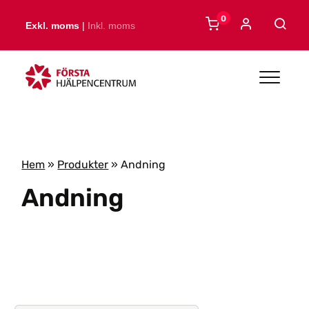
Skip to main content
0
Exkl. moms
|
Inkl. moms
Hem
»
Produkter
»
Andning
Andning