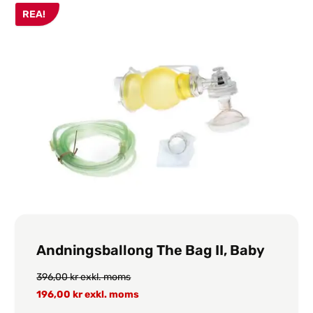
REA!
Andningsballong The Bag II, Baby
396,00
kr
exkl. moms
196,00
kr
exkl. moms