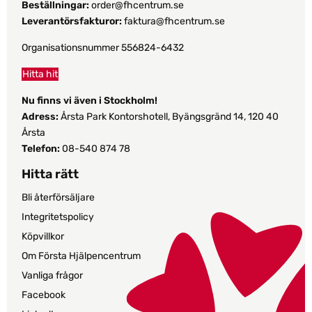
Beställningar:
order@fhcentrum.se
Leverantörsfakturor:
faktura@fhcentrum.se
Organisationsnummer 556824-6432
Hitta hit
Nu finns vi även i Stockholm!
Adress:
Årsta Park Kontorshotell, Byängsgränd 14, 120 40
Årsta
Telefon:
08-540 874 78
Hitta rätt
Bli återförsäljare
Integritetspolicy
Köpvillkor
Om Första Hjälpencentrum
Vanliga frågor
Facebook