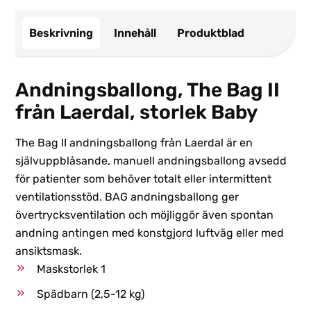
Beskrivning
Innehåll
Produktblad
Andningsballong, The Bag II
från Laerdal, storlek Baby
The Bag II andningsballong från Laerdal är en
självuppblåsande, manuell andningsballong avsedd
för patienter som behöver totalt eller intermittent
ventilationsstöd. BAG andningsballong ger
övertrycksventilation och möjliggör även spontan
andning antingen med konstgjord luftväg eller med
ansiktsmask.
Maskstorlek 1
Spädbarn (2,5-12 kg)