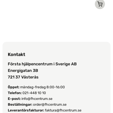
Kontakt
Första hjälpencentrum i Sverige AB
Energigatan 3B
721 37 Västerås
Öppet:
måndag-fredag 8:00-16:00
Telefon:
021-448 10 10
E-post:
info@fhcentrum.se
Beställningar:
order@fhcentrum.se
Leverantörsfakturor:
faktura@fhcentrum.se