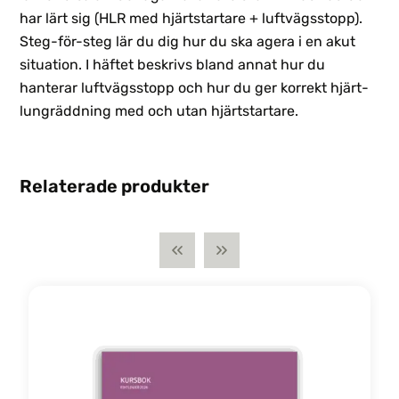
har lärt sig (HLR med hjärtstartare + luftvägsstopp).
Steg-för-steg lär du dig hur du ska agera i en akut
situation. I häftet beskrivs bland annat hur du
hanterar luftvägsstopp och hur du ger korrekt hjärt-
lungräddning med och utan hjärtstartare.
Relaterade produkter