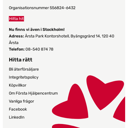
Organisationsnummer 556824-6432
Hitta hit
Nu finns vi även i Stockholm!
Adress:
Årsta Park Kontorshotell, Byängsgränd 14, 120 40
Årsta
Telefon:
08-540 874 78
Hitta rätt
Bli återförsäljare
Integritetspolicy
Köpvillkor
Om Första Hjälpencentrum
Vanliga frågor
Facebook
LinkedIn