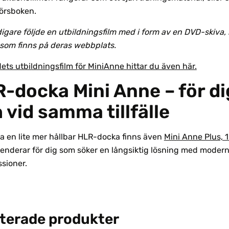
törsboken.
igare följde en utbildningsfilm med i form av en DVD-skiva,
 som finns på deras webbplats.
ets utbildningsfilm för MiniAnne hittar du även här.
-docka Mini Anne – för d
 vid samma tillfälle
ha en lite mer hållbar HLR-docka finns även
Mini Anne Plus, 
nderar för dig som söker en långsiktig lösning med modern t
sioner.
terade produkter