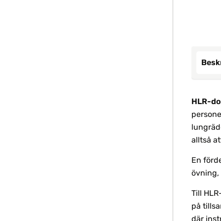
Besk
HLR-doc
personer
lungräd
alltså a
En förde
övning,
Till HL
på till
där inst