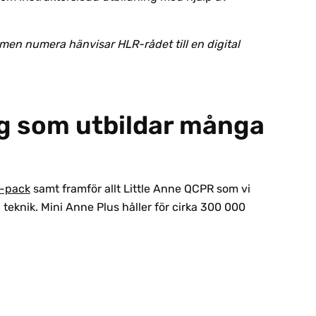
 men numera hänvisar HLR-rådet till en digital
ig som utbildar många
1-pack
samt framför allt Little Anne QCPR som vi
eknik. Mini Anne Plus håller för cirka 300 000