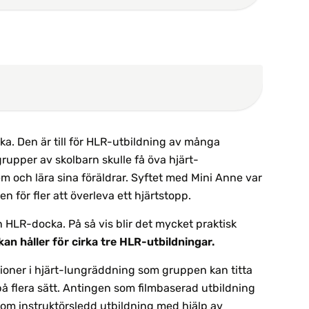
a. Den är till för HLR-utbildning av många
grupper av skolbarn skulle få öva hjärt-
 och lära sina föräldrar. Syftet med Mini Anne var
n för fler att överleva ett hjärtstopp.
 HLR-docka. På så vis blir det mycket praktisk
an håller för cirka tre HLR-utbildningar.
tioner i hjärt-lungräddning som gruppen kan titta
 flera sätt. Antingen som filmbaserad utbildning
 som instruktörsledd utbildning med hjälp av