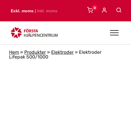
Skip to main content
0
Exkl. moms
|
Inkl. moms
Hem
»
Produkter
»
Elektroder
»
Elektroder
Lifepak 500/1000