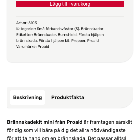
Lägg till i varukorg
mängd
Art.nr:
5103
Kategorier:
Små förbandsväskor (S)
,
Brännskador
Etiketter:
Brännskador
,
Burnshield
,
Första hjälpen
brännskada
,
Första hjälpen kit
,
Prepper
,
Proaid
Varumärke:
Proaid
Beskrivning
Produktfakta
Brännskadekit mini från Proaid
är framtagen särskilt
för dig som vill bära på dig det allra nödvändigaste
för att ta hand om en brännskada. Det passar alltså