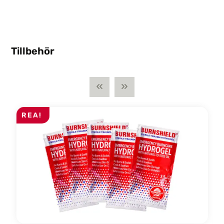
Tillbehör
REA!