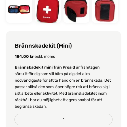
Brännskadekit (Mini)
184,00
kr
exkl. moms
Brännskadekit mini från Proaid
är framtagen
särskilt för dig som vill bära på dig det allra
nödvändigaste för att ta hand om en brännskada. Det
passar alltså den som löper högre risk att bränna sig i
sitt arbete eller aktivitet. Med brännskadekitet inom
räckhåll har du möjlighet att agera snabbt för att
begränsa skadan.
Brännskadekit
(Mini)