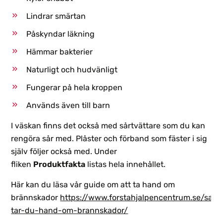
Lindrar smärtan
Påskyndar läkning
Hämmar bakterier
Naturligt och hudvänligt
Fungerar på hela kroppen
Används även till barn
I väskan finns det också med sårtvättare som du kan
rengöra sår med. Plåster och förband som fäster i sig
själv följer också med. Under
fliken
Produktfakta
listas hela innehållet.
Här kan du läsa vår guide om att ta hand om
brännskador
https://www.forstahjalpencentrum.se/sa-
tar-du-hand-om-brannskador/