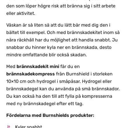
den som löper högre risk att bränna sig i sitt arbete
eller aktivitet.
Väskan är så liten så att du lätt bär med dig den i
bältet till exempel. Och med brännskadekitet inom så
nära räckhåll har du möjlighet att handla snabbt. Ju
snabbar du hinner kyla ner en brännskada, desto
mindre omfattande blir också skadan.
Med
brännskadekit mini
får du en
brännskadekompress
från Burnshield i storleken
10×10 cm och hydrogel i småpåsar. Hydrogel eller
brännskadegel kan du använda på små brännskador.
Du kan också ha den till att fylla på kompresserna
med ny brännskadegel efter ett tag.
Fördelarna med Burnshields produkter:
Kyler snabbt