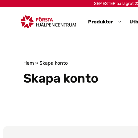
Skip to main content
SEMESTER på lagret 22-
Produkter
Utb
Hem
»
Skapa konto
Skapa konto