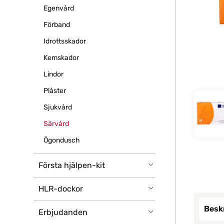
Egenvård
Förband
Idrottsskador
Kemskador
Lindor
Plåster
Sjukvård
Sårvård
Ögondusch
Första hjälpen-kit
HLR-dockor
Besk
Erbjudanden