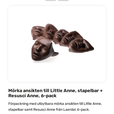
Mörka ansikten till Little Anne, stapelbar +
Resusci Anne, 6-pack
Förpackning med utbytbara mörka ansikten till Little Anne,
stapelbar samt Resusci Anne från Laerdal, 6-pack.
F