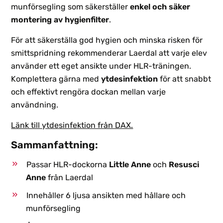
munförsegling som säkerställer
enkel och säker
montering av hygienfilter
.
För att säkerställa god hygien och minska risken för
smittspridning rekommenderar Laerdal att varje elev
använder ett eget ansikte under HLR-träningen.
Komplettera gärna med
ytdesinfektion
för att snabbt
och effektivt rengöra dockan mellan varje
användning.
Länk till ytdesinfektion från DAX.
Sammanfattning:
Passar HLR-dockorna
Little Anne
och
Resusci
Anne
från Laerdal
Innehåller 6 ljusa ansikten med hållare och
munförsegling