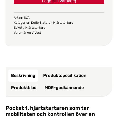
Lägg till i varukorg
1
mängd
Art.nr:
N/A
Kategorier:
Defibrillatorer
,
Hjärtstartare
Etikett:
Hjärtstartare
Varumärke:
ViVest
Beskrivning
Produktspecifikation
Produktblad
MDR-godkännande
Pocket 1, hjärtstartaren som tar
mobiliteten och kontrollen över en