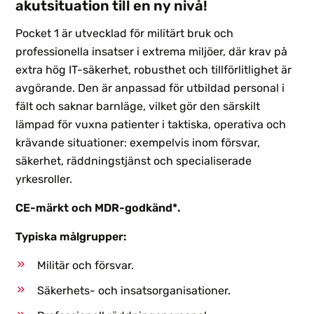
akutsituation till en ny nivå!
Pocket 1 är utvecklad för militärt bruk och
professionella insatser i extrema miljöer, där krav på
extra hög IT-säkerhet, robusthet och tillförlitlighet är
avgörande. Den är anpassad för utbildad personal i
fält och saknar barnläge, vilket gör den särskilt
lämpad för vuxna patienter i taktiska, operativa och
krävande situationer: exempelvis inom försvar,
säkerhet, räddningstjänst och specialiserade
yrkesroller.
CE-märkt och MDR-godkänd*.
Typiska målgrupper:
Militär och försvar.
Säkerhets- och insatsorganisationer.