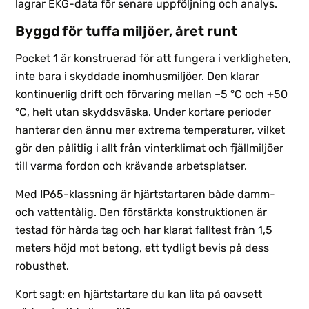
lagrar EKG-data för senare uppföljning och analys.
Byggd för tuffa miljöer, året runt
Pocket 1 är konstruerad för att fungera i verkligheten,
inte bara i skyddade inomhusmiljöer. Den klarar
kontinuerlig drift och förvaring mellan –5 °C och +50
°C, helt utan skyddsväska. Under kortare perioder
hanterar den ännu mer extrema temperaturer, vilket
gör den pålitlig i allt från vinterklimat och fjällmiljöer
till varma fordon och krävande arbetsplatser.
Med IP65-klassning är hjärtstartaren både damm-
och vattentålig. Den förstärkta konstruktionen är
testad för hårda tag och har klarat falltest från 1,5
meters höjd mot betong, ett tydligt bevis på dess
robusthet.
Kort sagt: en hjärtstartare du kan lita på oavsett