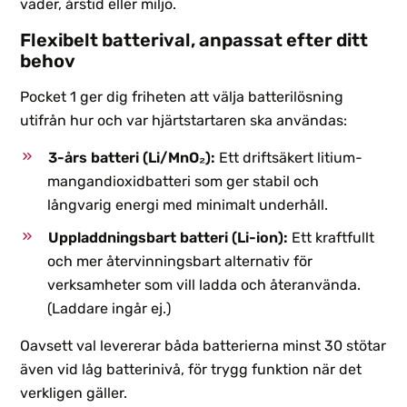
väder, årstid eller miljö.
Flexibelt batterival, anpassat efter ditt
behov
Pocket 1 ger dig friheten att välja batterilösning
utifrån hur och var hjärtstartaren ska användas:
3-års batteri (Li/MnO₂):
Ett driftsäkert litium-
mangandioxidbatteri som ger stabil och
långvarig energi med minimalt underhåll.
Uppladdningsbart batteri (Li-ion):
Ett kraftfullt
och mer återvinningsbart alternativ för
verksamheter som vill ladda och återanvända.
(Laddare ingår ej.)
Oavsett val levererar båda batterierna minst 30 stötar
även vid låg batterinivå, för trygg funktion när det
verkligen gäller.