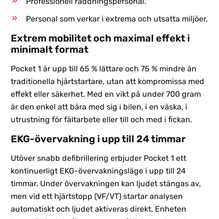
Professionell räddningspersonal.
Personal som verkar i extrema och utsatta miljöer.
Extrem mobilitet och maximal effekt i
minimalt format
Pocket 1 är upp till 65 % lättare och 75 % mindre än
traditionella hjärtstartare, utan att kompromissa med
effekt eller säkerhet. Med en vikt på under 700 gram
är den enkel att bära med sig i bilen, i en väska, i
utrustning för fältarbete eller till och med i fickan.
EKG-övervakning i upp till 24 timmar
Utöver snabb defibrillering erbjuder Pocket 1 ett
kontinuerligt EKG-övervakningsläge i upp till 24
timmar. Under övervakningen kan ljudet stängas av,
men vid ett hjärtstopp (VF/VT) startar analysen
automatiskt och ljudet aktiveras direkt. Enheten