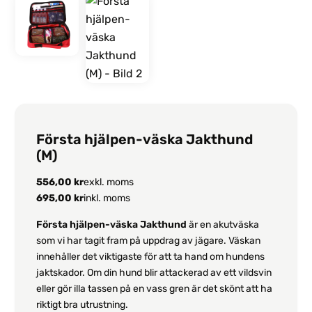
Första hjälpen-väska Jakthund
(M)
556,00
kr
exkl. moms
695,00
kr
inkl. moms
Första hjälpen-väska Jakthund
är en akutväska
som vi har tagit fram på uppdrag av jägare. Väskan
innehåller det viktigaste för att ta hand om hundens
jaktskador. Om din hund blir attackerad av ett vildsvin
eller gör illa tassen på en vass gren är det skönt att ha
riktigt bra utrustning.