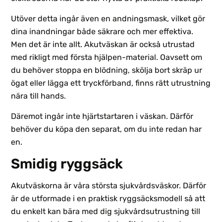
Utöver detta ingår även en andningsmask, vilket gör
dina inandningar både säkrare och mer effektiva.
Men det är inte allt. Akutväskan är också utrustad
med rikligt med första hjälpen-material. Oavsett om
du behöver stoppa en blödning, skölja bort skräp ur
ögat eller lägga ett tryckförband, finns rätt utrustning
nära till hands.
Däremot ingår inte hjärtstartaren i väskan. Därför
behöver du köpa den separat, om du inte redan har
en.
Smidig ryggsäck
Akutväskorna är våra största sjukvårdsväskor. Därför
är de utformade i en praktisk ryggsäcksmodell så att
du enkelt kan bära med dig sjukvårdsutrustning till