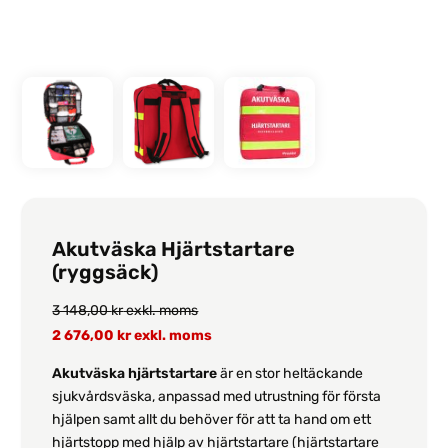
Akutväska Hjärtstartare
(ryggsäck)
3 148,00
kr
exkl. moms
2 676,00
kr
exkl. moms
Akutväska hjärtstartare
är en stor heltäckande
sjukvårdsväska, anpassad med utrustning för första
hjälpen samt allt du behöver för att ta hand om ett
hjärtstopp med hjälp av hjärtstartare (hjärtstartare