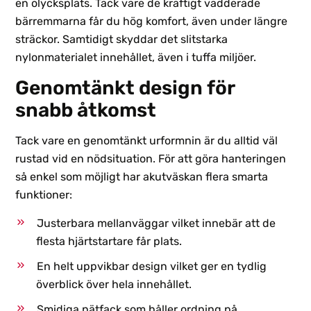
en olycksplats. Tack vare de kraftigt vadderade
bärremmarna får du hög komfort, även under längre
sträckor. Samtidigt skyddar det slitstarka
nylonmaterialet innehållet, även i tuffa miljöer.
Genomtänkt design för
snabb åtkomst
Tack vare en genomtänkt urformnin är du alltid väl
rustad vid en nödsituation. För att göra hanteringen
så enkel som möjligt har akutväskan flera smarta
funktioner:
Justerbara mellanväggar vilket innebär att de
flesta hjärtstartare får plats.
En helt uppvikbar design vilket ger en tydlig
överblick över hela innehållet.
Smidiga nätfack som håller ordning på