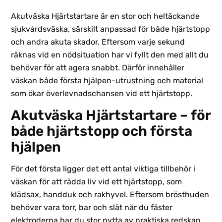
Akutväska Hjärtstartare är en stor och heltäckande
sjukvårdsväska, särskilt anpassad för både hjärtstopp
och andra akuta skador. Eftersom varje sekund
räknas vid en nödsituation har vi fyllt den med allt du
behöver för att agera snabbt. Därför innehåller
väskan både första hjälpen-utrustning och material
som ökar överlevnadschansen vid ett hjärtstopp.
Akutväska Hjärtstartare – för
både hjärtstopp och första
hjälpen
För det första ligger det ett antal viktiga tillbehör i
väskan för att rädda liv vid ett hjärtstopp, som
klädsax, handduk och rakhyvel. Eftersom brösthuden
behöver vara torr, bar och slät när du fäster
elektroderna har du stor nytta av praktiska redskap.